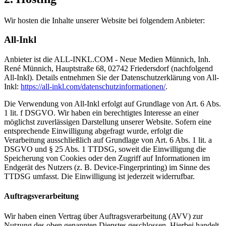
Wir hosten die Inhalte unserer Website bei folgendem Anbieter:
All-Inkl
Anbieter ist die ALL-INKL.COM - Neue Medien Münnich, Inh.
René Münnich, Hauptstraße 68, 02742 Friedersdorf (nachfolgend
All-Inkl). Details entnehmen Sie der Datenschutzerklärung von All-
Inkl:
https://all-inkl.com/datenschutzinformationen/
.
Die Verwendung von All-Inkl erfolgt auf Grundlage von Art. 6 Abs.
1 lit. f DSGVO. Wir haben ein berechtigtes Interesse an einer
möglichst zuverlässigen Darstellung unserer Website. Sofern eine
entsprechende Einwilligung abgefragt wurde, erfolgt die
Verarbeitung ausschließlich auf Grundlage von Art. 6 Abs. 1 lit. a
DSGVO und § 25 Abs. 1 TTDSG, soweit die Einwilligung die
Speicherung von Cookies oder den Zugriff auf Informationen im
Endgerät des Nutzers (z. B. Device-Fingerprinting) im Sinne des
TTDSG umfasst. Die Einwilligung ist jederzeit widerrufbar.
Auftragsverarbeitung
Wir haben einen Vertrag über Auftragsverarbeitung (AVV) zur
Nutzung des oben genannten Dienstes geschlossen. Hierbei handelt