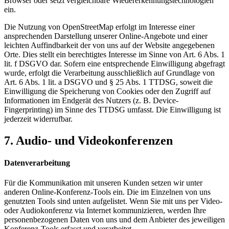
Browser oder setzt vergleichbare Wiedererkennungstechnologien
ein.
Die Nutzung von OpenStreetMap erfolgt im Interesse einer
ansprechenden Darstellung unserer Online-Angebote und einer
leichten Auffindbarkeit der von uns auf der Website angegebenen
Orte. Dies stellt ein berechtigtes Interesse im Sinne von Art. 6 Abs. 1
lit. f DSGVO dar. Sofern eine entsprechende Einwilligung abgefragt
wurde, erfolgt die Verarbeitung ausschließlich auf Grundlage von
Art. 6 Abs. 1 lit. a DSGVO und § 25 Abs. 1 TTDSG, soweit die
Einwilligung die Speicherung von Cookies oder den Zugriff auf
Informationen im Endgerät des Nutzers (z. B. Device-
Fingerprinting) im Sinne des TTDSG umfasst. Die Einwilligung ist
jederzeit widerrufbar.
7. Audio- und Videokonferenzen
Datenverarbeitung
Für die Kommunikation mit unseren Kunden setzen wir unter
anderen Online-Konferenz-Tools ein. Die im Einzelnen von uns
genutzten Tools sind unten aufgelistet. Wenn Sie mit uns per Video-
oder Audiokonferenz via Internet kommunizieren, werden Ihre
personenbezogenen Daten von uns und dem Anbieter des jeweiligen
Konferenz-Tools erfasst und verarbeitet.