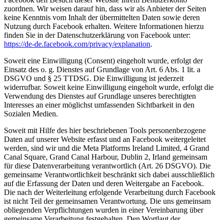
zuordnen. Wir weisen darauf hin, dass wir als Anbieter der Seiten
keine Kenntnis vom Inhalt der übermittelten Daten sowie deren
Nutzung durch Facebook erhalten. Weitere Informationen hierzu
finden Sie in der Datenschutzerklärung von Facebook unter:
https://de-de.facebook.com/privacy/explanation
.
Soweit eine Einwilligung (Consent) eingeholt wurde, erfolgt der
Einsatz des o. g. Dienstes auf Grundlage von Art. 6 Abs. 1 lit. a
DSGVO und § 25 TTDSG. Die Einwilligung ist jederzeit
widerrufbar. Soweit keine Einwilligung eingeholt wurde, erfolgt die
Verwendung des Dienstes auf Grundlage unseres berechtigten
Interesses an einer möglichst umfassenden Sichtbarkeit in den
Sozialen Medien.
Soweit mit Hilfe des hier beschriebenen Tools personenbezogene
Daten auf unserer Website erfasst und an Facebook weitergeleitet
werden, sind wir und die Meta Platforms Ireland Limited, 4 Grand
Canal Square, Grand Canal Harbour, Dublin 2, Irland gemeinsam
für diese Datenverarbeitung verantwortlich (Art. 26 DSGVO). Die
gemeinsame Verantwortlichkeit beschränkt sich dabei ausschließlich
auf die Erfassung der Daten und deren Weitergabe an Facebook.
Die nach der Weiterleitung erfolgende Verarbeitung durch Facebook
ist nicht Teil der gemeinsamen Verantwortung. Die uns gemeinsam
obliegenden Verpflichtungen wurden in einer Vereinbarung über
gemeinsame Verarbeitung festgehalten. Den Wortlaut der