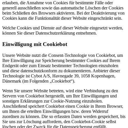
erlauben, die Annahme von Cookies für bestimmte Fälle oder
generell ausschließen sowie das automatische Löschen der Cookies
beim Schließen des Browsers aktivieren. Bei der Deaktivierung von
Cookies kann die Funktionalität dieser Website eingeschränkt sein.
Welche Cookies und Dienste auf dieser Website eingesetzt werden,
können Sie dieser Datenschutzerklärung entnehmen.
Einwilligung mit Cookiebot
Unsere Website nutzt die Consent-Technologie von Cookiebot, um
Ihre Einwilligung zur Speicherung bestimmter Cookies auf Ihrem
Endgerät oder zum Einsatz bestimmter Technologien einzuholen
und diese datenschutzkonform zu dokumentieren. Anbieter dieser
Technologie ist Cybot A/S, Havnegade 39, 1058 Kopenhagen,
Dänemark (im Folgenden „Cookiebot“).
Wenn Sie unsere Website betreten, wird eine Verbindung zu den
Servern von Cookiebot hergestellt, um Ihre Einwilligungen und
sonstigen Erklärungen zur Cookie-Nutzung einzuholen.
Anschließend speichert Cookiebot einen Cookie in Ihrem Browser,
um Ihnen die erteilten Einwilligungen bzw. deren Widerruf
zuordnen zu können. Die so erfassten Daten werden gespeichert, bis
Sie uns zur Löschung auffordern, den Cookiebot-Cookie selbst
löschen oder der Zweck für die Datenspeicherung entfällt.