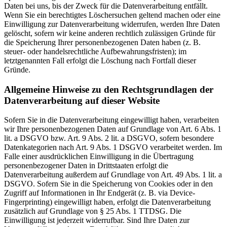
Daten bei uns, bis der Zweck für die Datenverarbeitung entfällt.
Wenn Sie ein berechtigtes Löschersuchen geltend machen oder eine
Einwilligung zur Datenverarbeitung widerrufen, werden Ihre Daten
gelöscht, sofern wir keine anderen rechtlich zulässigen Gründe für
die Speicherung Ihrer personenbezogenen Daten haben (z. B.
steuer- oder handelsrechtliche Aufbewahrungsfristen); im
letztgenannten Fall erfolgt die Löschung nach Fortfall dieser
Gründe.
Allgemeine Hinweise zu den Rechtsgrundlagen der
Datenverarbeitung auf dieser Website
Sofern Sie in die Datenverarbeitung eingewilligt haben, verarbeiten
wir Ihre personenbezogenen Daten auf Grundlage von Art. 6 Abs. 1
lit. a DSGVO bzw. Art. 9 Abs. 2 lit. a DSGVO, sofern besondere
Datenkategorien nach Art. 9 Abs. 1 DSGVO verarbeitet werden. Im
Falle einer ausdrücklichen Einwilligung in die Übertragung
personenbezogener Daten in Drittstaaten erfolgt die
Datenverarbeitung außerdem auf Grundlage von Art. 49 Abs. 1 lit. a
DSGVO. Sofern Sie in die Speicherung von Cookies oder in den
Zugriff auf Informationen in Ihr Endgerät (z. B. via Device-
Fingerprinting) eingewilligt haben, erfolgt die Datenverarbeitung
zusätzlich auf Grundlage von § 25 Abs. 1 TTDSG. Die
Einwilligung ist jederzeit widerrufbar. Sind Ihre Daten zur