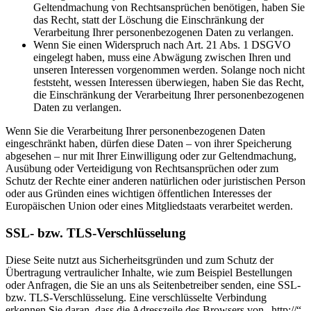
Geltendmachung von Rechtsansprüchen benötigen, haben Sie
das Recht, statt der Löschung die Einschränkung der
Verarbeitung Ihrer personenbezogenen Daten zu verlangen.
Wenn Sie einen Widerspruch nach Art. 21 Abs. 1 DSGVO
eingelegt haben, muss eine Abwägung zwischen Ihren und
unseren Interessen vorgenommen werden. Solange noch nicht
feststeht, wessen Interessen überwiegen, haben Sie das Recht,
die Einschränkung der Verarbeitung Ihrer personenbezogenen
Daten zu verlangen.
Wenn Sie die Verarbeitung Ihrer personenbezogenen Daten
eingeschränkt haben, dürfen diese Daten – von ihrer Speicherung
abgesehen – nur mit Ihrer Einwilligung oder zur Geltendmachung,
Ausübung oder Verteidigung von Rechtsansprüchen oder zum
Schutz der Rechte einer anderen natürlichen oder juristischen Person
oder aus Gründen eines wichtigen öffentlichen Interesses der
Europäischen Union oder eines Mitgliedstaats verarbeitet werden.
SSL- bzw. TLS-Verschlüsselung
Diese Seite nutzt aus Sicherheitsgründen und zum Schutz der
Übertragung vertraulicher Inhalte, wie zum Beispiel Bestellungen
oder Anfragen, die Sie an uns als Seitenbetreiber senden, eine SSL-
bzw. TLS-Verschlüsselung. Eine verschlüsselte Verbindung
erkennen Sie daran, dass die Adresszeile des Browsers von „http://“