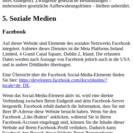
Ihres Anliegens). Zwingende gesetzliche Bestimmungen –
insbesondere gesetzliche Aufbewahrungsfristen – bleiben unberührt.
5. Soziale Medien
Facebook
Auf dieser Website sind Elemente des sozialen Netzwerks Facebook
integriert. Anbieter dieses Dienstes ist die Meta Platforms Ireland
Limited, 4 Grand Canal Square, Dublin 2, Irland. Die erfassten
Daten werden nach Aussage von Facebook jedoch auch in die USA
und in andere Drittländer übertragen.
Eine Übersicht über die Facebook Social-Media-Elemente finden
Sie hier:
https://developers.facebook.com/docs/plugins/?
locale=de_DE
.
Wenn das Social-Media-Element aktiv ist, wird eine direkte
Verbindung zwischen Ihrem Endgerät und dem Facebook-Server
hergestellt. Facebook erhält dadurch die Information, dass Sie mit
Ihrer IP-Adresse diese Website besucht haben. Wenn Sie den
Facebook „Like-Button“ anklicken, während Sie in Ihrem
Facebook-Account eingeloggt sind, können Sie die Inhalte dieser
Website auf Ihrem Facebook-Profil verlinken. Dadurch kann
Facebook den Besuch dieser Website Ihrem Benutzerkonto