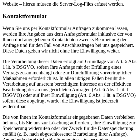
Website – hierzu müssen die Server-Log-Files erfasst werden.
Kontaktformular
Wenn Sie uns per Kontaktformular Anfragen zukommen lassen,
werden Ihre Angaben aus dem Anfrageformular inklusive der von
Ihnen dort angegebenen Kontaktdaten zwecks Bearbeitung der
Anfrage und für den Fall von Anschlussfragen bei uns gespeichert.
Diese Daten geben wir nicht ohne Ihre Einwilligung weiter.
Die Verarbeitung dieser Daten erfolgt auf Grundlage von Art. 6 Abs.
1 lit. b DSGVO, sofern Ihre Anfrage mit der Erfüllung eines
Vertrags zusammenhängt oder zur Durchführung vorvertraglicher
Maßnahmen erforderlich ist. In allen übrigen Fällen beruht die
Verarbeitung auf unserem berechtigten Interesse an der effektiven
Bearbeitung der an uns gerichteten Anfragen (Art. 6 Abs. 1 lit. f
DSGVO) oder auf Ihrer Einwilligung (Art. 6 Abs. 1 lit. a DSGVO)
sofern diese abgefragt wurde; die Einwilligung ist jederzeit
widerrufbar.
Die von Ihnen im Kontaktformular eingegebenen Daten verbleiben
bei uns, bis Sie uns zur Löschung auffordern, Ihre Einwilligung zur
Speicherung widerrufen oder der Zweck für die Datenspeicherung
entfällt (z. B. nach abgeschlossener Bearbeitung Ihrer Anfrage).
Zwingende gesetzliche Bestimmungen – insbesondere