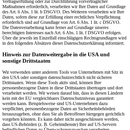
Vertragserfüllung oder zur Durchführung vorvertraglicher
Maßnahmen erforderlich, verarbeiten wir Ihre Daten auf Grundlage
des Art. 6 Abs. 1 lit. b DSGVO. Des Weiteren verarbeiten wir Ihre
Daten, sofern diese zur Erfüllung einer rechtlichen Verpflichtung
erforderlich sind auf Grundlage von Art. 6 Abs. 1 lit. c DSGVO.
Die Datenverarbeitung kann ferner auf Grundlage unseres
berechtigten Interesses nach Art. 6 Abs. 1 lit. f DSGVO erfolgen.
Über die jeweils im Einzelfall einschlägigen Rechtsgrundlagen wird
in den folgenden Absätzen dieser Datenschutzerklärung informiert.
Hinweis zur Datenweitergabe in die USA und
sonstige Drittstaaten
Wir verwenden unter anderem Tools von Unternehmen mit Sitz in
den USA oder sonstigen datenschutzrechtlich nicht sicheren
Drittstaaten. Wenn diese Tools aktiv sind, können Ihre
personenbezogene Daten in diese Drittstaaten übertragen und dort
verarbeitet werden. Wir weisen darauf hin, dass in diesen Ländern
kein mit der EU vergleichbares Datenschutzniveau garantiert
werden kann. Beispielsweise sind US-Unternehmen dazu
verpflichtet, personenbezogene Daten an Sicherheitsbehörden
herauszugeben, ohne dass Sie als Betroffener hiergegen gerichtlich
vorgehen könnten. Es kann daher nicht ausgeschlossen werden,
dass US-Behörden (z. B. Geheimdienste) Ihre auf US-Servern
befindlichen Daten zu Überwachungszwecken verarbeiten,