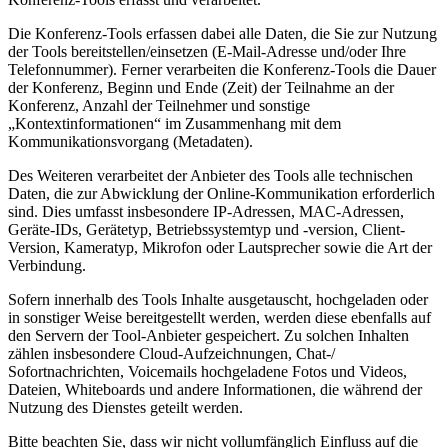
Die Konferenz-Tools erfassen dabei alle Daten, die Sie zur Nutzung
der Tools bereitstellen/einsetzen (E-Mail-Adresse und/oder Ihre
Telefonnummer). Ferner verarbeiten die Konferenz-Tools die Dauer
der Konferenz, Beginn und Ende (Zeit) der Teilnahme an der
Konferenz, Anzahl der Teilnehmer und sonstige
„Kontextinformationen“ im Zusammenhang mit dem
Kommunikationsvorgang (Metadaten).
Des Weiteren verarbeitet der Anbieter des Tools alle technischen
Daten, die zur Abwicklung der Online-Kommunikation erforderlich
sind. Dies umfasst insbesondere IP-Adressen, MAC-Adressen,
Geräte-IDs, Gerätetyp, Betriebssystemtyp und -version, Client-
Version, Kameratyp, Mikrofon oder Lautsprecher sowie die Art der
Verbindung.
Sofern innerhalb des Tools Inhalte ausgetauscht, hochgeladen oder
in sonstiger Weise bereitgestellt werden, werden diese ebenfalls auf
den Servern der Tool-Anbieter gespeichert. Zu solchen Inhalten
zählen insbesondere Cloud-Aufzeichnungen, Chat-/
Sofortnachrichten, Voicemails hochgeladene Fotos und Videos,
Dateien, Whiteboards und andere Informationen, die während der
Nutzung des Dienstes geteilt werden.
Bitte beachten Sie, dass wir nicht vollumfänglich Einfluss auf die