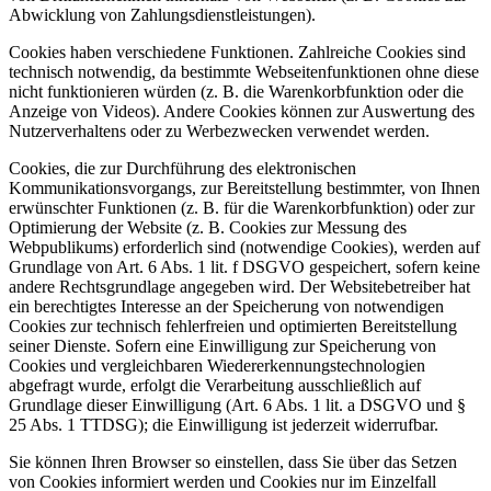
Abwicklung von Zahlungsdienstleistungen).
Cookies haben verschiedene Funktionen. Zahlreiche Cookies sind
technisch notwendig, da bestimmte Webseitenfunktionen ohne diese
nicht funktionieren würden (z. B. die Warenkorbfunktion oder die
Anzeige von Videos). Andere Cookies können zur Auswertung des
Nutzerverhaltens oder zu Werbezwecken verwendet werden.
Cookies, die zur Durchführung des elektronischen
Kommunikationsvorgangs, zur Bereitstellung bestimmter, von Ihnen
erwünschter Funktionen (z. B. für die Warenkorbfunktion) oder zur
Optimierung der Website (z. B. Cookies zur Messung des
Webpublikums) erforderlich sind (notwendige Cookies), werden auf
Grundlage von Art. 6 Abs. 1 lit. f DSGVO gespeichert, sofern keine
andere Rechtsgrundlage angegeben wird. Der Websitebetreiber hat
ein berechtigtes Interesse an der Speicherung von notwendigen
Cookies zur technisch fehlerfreien und optimierten Bereitstellung
seiner Dienste. Sofern eine Einwilligung zur Speicherung von
Cookies und vergleichbaren Wiedererkennungstechnologien
abgefragt wurde, erfolgt die Verarbeitung ausschließlich auf
Grundlage dieser Einwilligung (Art. 6 Abs. 1 lit. a DSGVO und §
25 Abs. 1 TTDSG); die Einwilligung ist jederzeit widerrufbar.
Sie können Ihren Browser so einstellen, dass Sie über das Setzen
von Cookies informiert werden und Cookies nur im Einzelfall