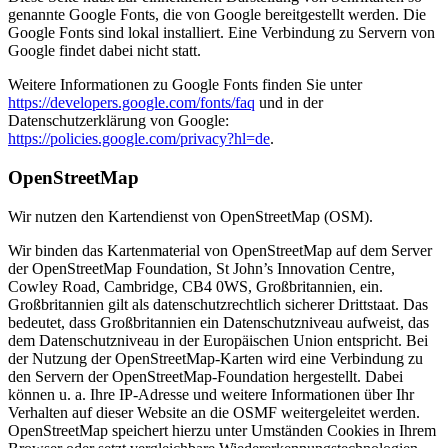
genannte Google Fonts, die von Google bereitgestellt werden. Die
Google Fonts sind lokal installiert. Eine Verbindung zu Servern von
Google findet dabei nicht statt.
Weitere Informationen zu Google Fonts finden Sie unter
https://developers.google.com/fonts/faq
und in der
Datenschutzerklärung von Google:
https://policies.google.com/privacy?hl=de
.
OpenStreetMap
Wir nutzen den Kartendienst von OpenStreetMap (OSM).
Wir binden das Kartenmaterial von OpenStreetMap auf dem Server
der OpenStreetMap Foundation, St John’s Innovation Centre,
Cowley Road, Cambridge, CB4 0WS, Großbritannien, ein.
Großbritannien gilt als datenschutzrechtlich sicherer Drittstaat. Das
bedeutet, dass Großbritannien ein Datenschutzniveau aufweist, das
dem Datenschutzniveau in der Europäischen Union entspricht. Bei
der Nutzung der OpenStreetMap-Karten wird eine Verbindung zu
den Servern der OpenStreetMap-Foundation hergestellt. Dabei
können u. a. Ihre IP-Adresse und weitere Informationen über Ihr
Verhalten auf dieser Website an die OSMF weitergeleitet werden.
OpenStreetMap speichert hierzu unter Umständen Cookies in Ihrem