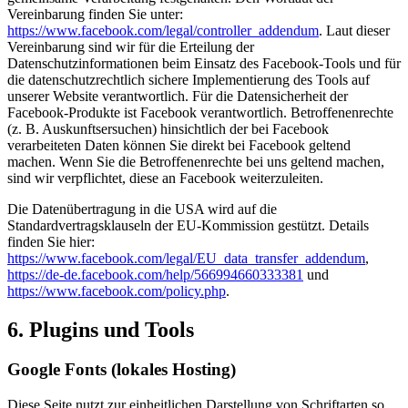
Vereinbarung finden Sie unter:
https://www.facebook.com/legal/controller_addendum
. Laut dieser
Vereinbarung sind wir für die Erteilung der
Datenschutzinformationen beim Einsatz des Facebook-Tools und für
die datenschutzrechtlich sichere Implementierung des Tools auf
unserer Website verantwortlich. Für die Datensicherheit der
Facebook-Produkte ist Facebook verantwortlich. Betroffenenrechte
(z. B. Auskunftsersuchen) hinsichtlich der bei Facebook
verarbeiteten Daten können Sie direkt bei Facebook geltend
machen. Wenn Sie die Betroffenenrechte bei uns geltend machen,
sind wir verpflichtet, diese an Facebook weiterzuleiten.
Die Datenübertragung in die USA wird auf die
Standardvertragsklauseln der EU-Kommission gestützt. Details
finden Sie hier:
https://www.facebook.com/legal/EU_data_transfer_addendum
,
https://de-de.facebook.com/help/566994660333381
und
https://www.facebook.com/policy.php
.
6. Plugins und Tools
Google Fonts (lokales Hosting)
Diese Seite nutzt zur einheitlichen Darstellung von Schriftarten so