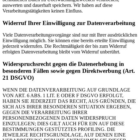
auswerten und dauerhaft speichern. Wir haben auf diese
Verarbeitungstätigkeiten keinen Einfluss.
Widerruf Ihrer Einwilligung zur Datenverarbeitung
Viele Datenverarbeitungsvorgänge sind nur mit Ihrer ausdrücklichen
Einwilligung möglich. Sie können eine bereits erteilte Einwilligung
jederzeit widerrufen. Die Rechtmäßigkeit der bis zum Widerruf
erfolgten Datenverarbeitung bleibt vom Widerruf unberührt.
Widerspruchsrecht gegen die Datenerhebung in
besonderen Fällen sowie gegen Direktwerbung (Art.
21 DSGVO)
WENN DIE DATENVERARBEITUNG AUF GRUNDLAGE
VON ART. 6 ABS. 1 LIT. E ODER F DSGVO ERFOLGT,
HABEN SIE JEDERZEIT DAS RECHT, AUS GRÜNDEN, DIE
SICH AUS IHRER BESONDEREN SITUATION ERGEBEN,
GEGEN DIE VERARBEITUNG IHRER
PERSONENBEZOGENEN DATEN WIDERSPRUCH
EINZULEGEN; DIES GILT AUCH FÜR EIN AUF DIESE
BESTIMMUNGEN GESTÜTZTES PROFILING. DIE
JEWEILIGE RECHTSGRUNDLAGE, AUF DENEN EINE